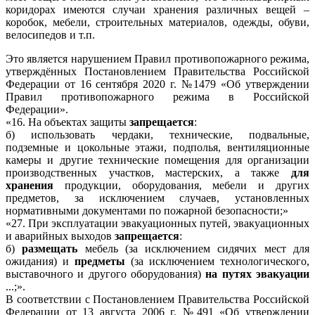
коридорах имеются случаи хранения различных вещей –
коробок, мебели, строительных материалов, одежды, обуви,
велосипедов и т.п.
Это является нарушением Правил противопожарного режима,
утверждённых Постановлением Правительства Российской
Федерации от 16 сентября 2020 г. №1479 «Об утверждении
Правил противопожарного режима в Российской
Федерации».
«16. На объектах защиты
запрещается
:
б) использовать чердаки, технические, подвальные,
подземные и цокольные этажи, подполья, вентиляционные
камеры и другие технические помещения для организации
производственных участков, мастерских, а также
для
хранения
продукции, оборудования, мебели и других
предметов, за исключением случаев, установленных
нормативными документами по пожарной безопасности;»
«27. При эксплуатации эвакуационных путей, эвакуационных
и аварийных выходов
запрещается
:
б)
размещать
мебель (за исключением сидячих мест для
ожидания) и
предметы
(за исключением технологического,
выставочного и другого оборудования)
на путях эвакуации
...;».
В соответствии с Постановлением Правительства Российской
Федерации от 13 августа 2006 г. №491 «Об утверждении