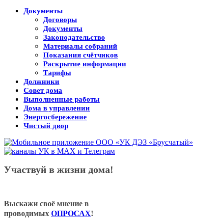
Документы
Договоры
Документы
Законодательство
Материалы собраний
Показания счётчиков
Раскрытие информации
Тарифы
Должники
Совет дома
Выполненные работы
Дома в управлении
Энергосбережение
Чистый двор
Участвуй в жизни дома!
Выскажи своё мнение в
проводимых
ОПРОСАХ
!