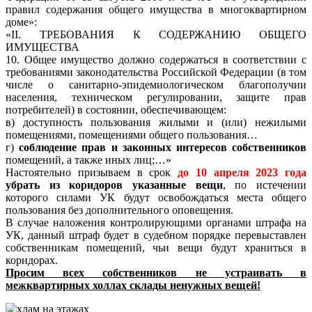
правил содержания общего имущества в многоквартирном
доме»:
«II. ТРЕБОВАНИЯ К СОДЕРЖАНИЮ ОБЩЕГО
ИМУЩЕСТВА
10. Общее имущество должно содержаться в соответствии с
требованиями законодательства Российской Федерации (в том
числе о санитарно-эпидемиологическом благополучии
населения, техническом регулировании, защите прав
потребителей) в состоянии, обеспечивающем:
в) доступность пользования жилыми и (или) нежилыми
помещениями, помещениями общего пользования…
г)
соблюдение прав и законных интересов собственников
помещений, а также иных лиц;…»
Настоятельно призываем в срок
до 10 апреля 2023 года
убрать из коридоров указанные вещи
, по истечении
которого силами УК будут освобождаться места общего
пользования без дополнительного оповещения.
В случае наложения контролирующими органами штрафа на
УК, данный штраф будет в судебном порядке перевыставлен
собственникам помещений, чьи вещи будут храниться в
коридорах.
Просим всех собственников не устраивать в
межквартирных холлах склады ненужных вещей!