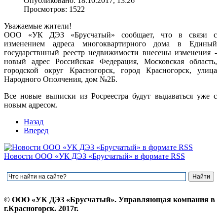
Опубликовано: 18.10.2017, 13:26
Просмотров: 1522
Уважаемые жители!
ООО «УК ДЭЗ «Брусчатый» сообщает, что в связи с
изменением адреса многоквартирного дома в Единый
государствнный реестр недвижимости внесены изменения -
новый адрес Российская Федерация, Московская область,
городской округ Красногорск, город Красногорск, улица
Народного Ополчения, дом №2Б.
Все новые выписки из Росреестра будут выдаваться уже с
новым адресом.
Назад
Вперед
Новости ООО «УК ДЭЗ «Брусчатый» в формате RSS
© ООО «УК ДЭЗ «Брусчатый». Управляющая компания в
г.Красногорск. 2017г.