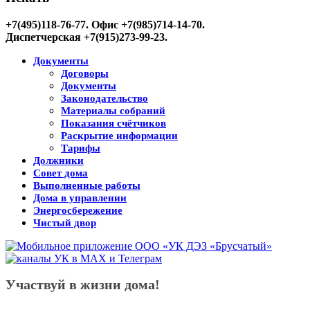
+7(495)118-76-77
. Офис +7(985)714-14-70.
Диспетчерская +7(915)273-99-23.
Документы
Договоры
Документы
Законодательство
Материалы собраний
Показания счётчиков
Раскрытие информации
Тарифы
Должники
Совет дома
Выполненные работы
Дома в управлении
Энергосбережение
Чистый двор
Участвуй в жизни дома!