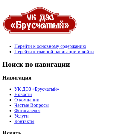
Перейти к основному содержанию
Перейти к главной навигации и войти
Поиск по навигации
Навигация
УК ДЭЗ «Брусчатый»
Новости
О компании
Частые Вопросы
Фотогалерея
Услуги
Контакты
Искать