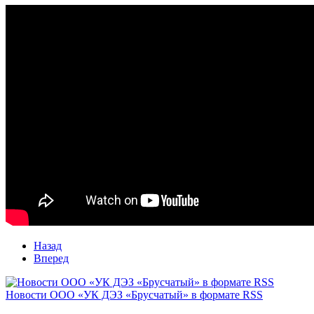
Назад
Вперед
Новости ООО «УК ДЭЗ «Брусчатый» в формате RSS