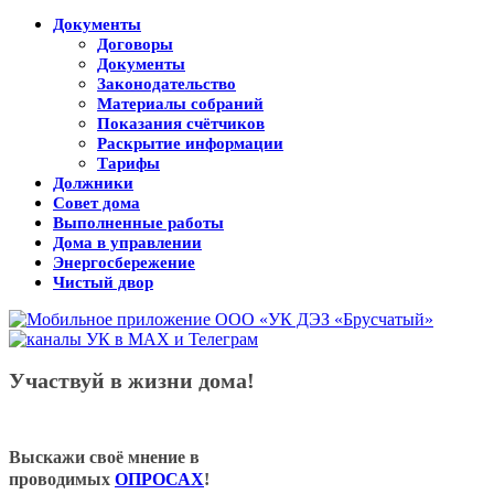
Документы
Договоры
Документы
Законодательство
Материалы собраний
Показания счётчиков
Раскрытие информации
Тарифы
Должники
Совет дома
Выполненные работы
Дома в управлении
Энергосбережение
Чистый двор
Участвуй в жизни дома!
Выскажи своё мнение в
проводимых
ОПРОСАХ
!