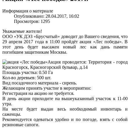
Информация о материале
Опубликовано: 28.04.2017, 16:02
Просмотров: 1295
Уважаемые жители!
ООО «УК ДЭЗ «Брусчатый» доводит до Вашего сведения, что
29 апреля 2017 года в 11:00 пройдёт акция «Лес победы». В
этот день будет высажен новый лес как дань памяти
погибшим защитникам Москвы.
Акция проводится: Территория - город
Красногорск, Красногорский бульвар, д.14
Площадь участка: 0.50 Га
Кол-во деревьев: 500 шт.
Вид посадочного материала - сирень.
Желающим принять участие в мероприятии:
Регистрация на акцию не требуется.
В день акции приходите на вышеуказанный участок к 11-00
утра.
На месте будет выдан весь необходимый инвентарь и
саженцы.
Рекомендуется одеваться удобно и по погоде, взять с собой
резиновые сапоги.