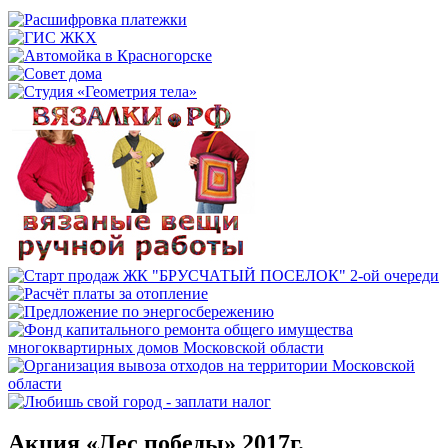
Акция «Лес победы» 2017г.