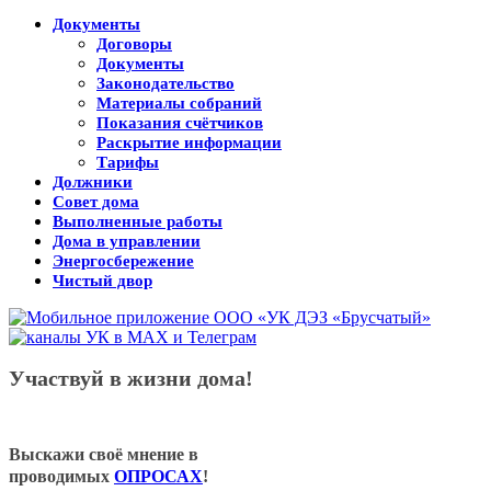
Документы
Договоры
Документы
Законодательство
Материалы собраний
Показания счётчиков
Раскрытие информации
Тарифы
Должники
Совет дома
Выполненные работы
Дома в управлении
Энергосбережение
Чистый двор
Участвуй в жизни дома!
Выскажи своё мнение в
проводимых
ОПРОСАХ
!