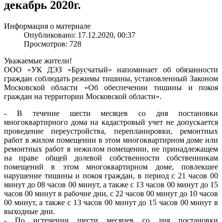
декабрь 2020г.
Информация о материале
Опубликовано: 17.12.2020, 00:37
Просмотров: 728
Уважаемые жители!
ООО «УК ДЭЗ «Брусчатый» напоминает об обязанности
граждан соблюдать режимы тишины, установленный Законом
Московской области «Об обеспечении тишины и покоя
граждан на территории Московской области».
- В течение шести месяцев со дня постановки
многоквартирного дома на кадастровый учет не допускается
проведение переустройства, перепланировки, ремонтных
работ в жилом помещении в этом многоквартирном доме или
ремонтных работ в нежилом помещении, не принадлежащем
на праве общей долевой собственности собственникам
помещений в этом многоквартирном доме, повлекшее
нарушение тишины и покоя граждан, в период с 21 часов 00
минут до 08 часов 00 минут, а также с 13 часов 00 минут до 15
часов 00 минут в рабочие дни, с 22 часов 00 минут до 10 часов
00 минут, а также с 13 часов 00 минут до 15 часов 00 минут в
выходные дни.
- По истечении шести месяцев со дня постановки