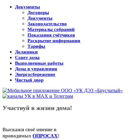
Документы
Договоры
Документы
Законодательство
Материалы собраний
Показания счётчиков
Раскрытие информации
Тарифы
Должники
Совет дома
Выполненные работы
Дома в управлении
Энергосбережение
Чистый двор
Участвуй в жизни дома!
Выскажи своё мнение в
проводимых
ОПРОСАХ
!