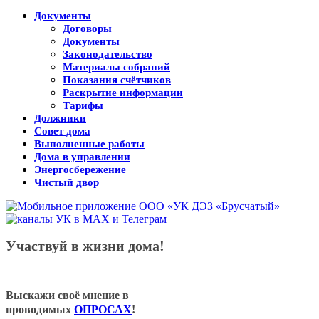
Документы
Договоры
Документы
Законодательство
Материалы собраний
Показания счётчиков
Раскрытие информации
Тарифы
Должники
Совет дома
Выполненные работы
Дома в управлении
Энергосбережение
Чистый двор
Участвуй в жизни дома!
Выскажи своё мнение в
проводимых
ОПРОСАХ
!