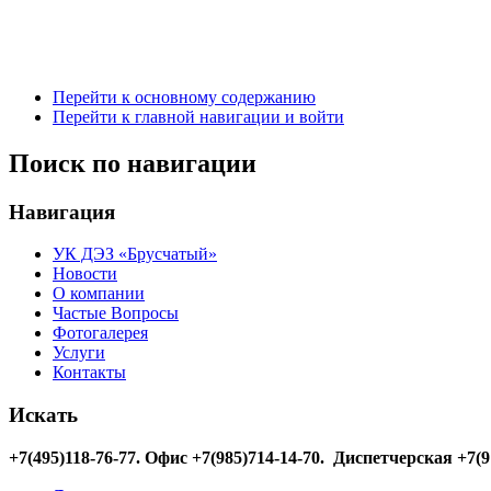
Перейти к основному содержанию
Перейти к главной навигации и войти
Поиск по навигации
Навигация
УК ДЭЗ «Брусчатый»
Новости
О компании
Частые Вопросы
Фотогалерея
Услуги
Контакты
Искать
+7(495)118-76-77
. Офис +7(985)714-14-70. Диспетчерская +7(9