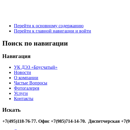
Перейти к основному содержанию
Перейти к главной навигации и войти
Поиск по навигации
Навигация
УК ДЭЗ «Брусчатый»
Новости
О компании
Частые Вопросы
Фотогалерея
Услуги
Контакты
Искать
+7(495)118-76-77
. Офис +7(985)714-14-70. Диспетчерская +7(9