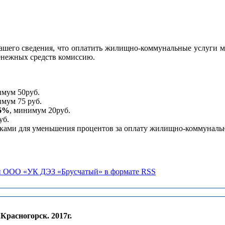
шего сведения, что оплатить жилищно-коммунальные услуги м
денежных средств комиссию.
имум 50руб.
имум 75 руб.
,6%
, минимум 20руб.
уб.
ками для уменьшения процентов за оплату жилищно-коммунальн
и ООО «УК ДЭЗ «Брусчатый» в формате RSS
расногорск. 2017г.