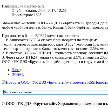
Информация о материале
Опубликовано: 24.04.2017, 12:23
Просмотров: 1685
Уважаемые жители! ООО «УК ДЭЗ «Брусчатый» доводит до ва
любом удобном для вас банке. Каждый банк берёт за перевод 
При оплате в банке ВТБ24 комиссия составит:
1. В банкоматах ВТБ24 оплата производится по тарифам:
- если перевод осуществляется с карт ВТБ24 комиссия 1%, мин
- если карта стороннего банка, то комиссия составит 2,5%, мин
2. В системе ВТБ24-ОНЛАЙН стоимость перевода составит
0
3. Через кассу ВТБ24 - оплата с комиссией 2,5%, минимум 200р
ООО «УК ДЭЗ «Брусчатый» ведёт переговоры и с другими бан
Назад
Вперед
Новост
© ООО «УК ДЭЗ «Брусчатый». Управляющая компания в г.К