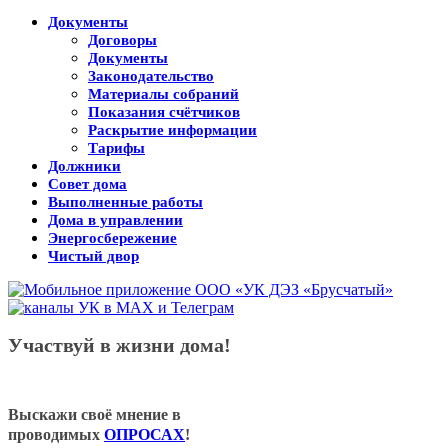
Документы
Договоры
Документы
Законодательство
Материалы собраний
Показания счётчиков
Раскрытие информации
Тарифы
Должники
Совет дома
Выполненные работы
Дома в управлении
Энергосбережение
Чистый двор
Участвуй в жизни дома!
Выскажи своё мнение в
проводимых
ОПРОСАХ
!