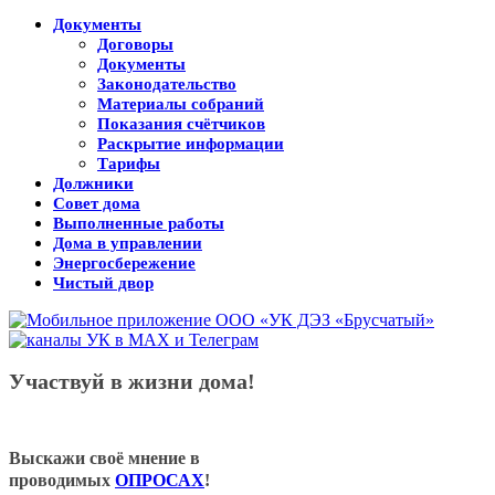
Документы
Договоры
Документы
Законодательство
Материалы собраний
Показания счётчиков
Раскрытие информации
Тарифы
Должники
Совет дома
Выполненные работы
Дома в управлении
Энергосбережение
Чистый двор
Участвуй в жизни дома!
Выскажи своё мнение в
проводимых
ОПРОСАХ
!