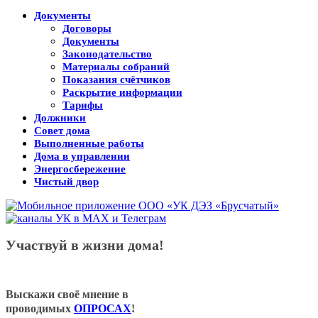
Документы
Договоры
Документы
Законодательство
Материалы собраний
Показания счётчиков
Раскрытие информации
Тарифы
Должники
Совет дома
Выполненные работы
Дома в управлении
Энергосбережение
Чистый двор
Участвуй в жизни дома!
Выскажи своё мнение в
проводимых
ОПРОСАХ
!