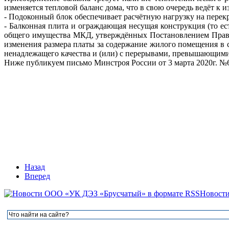
изменяется тепловой баланс дома, что в свою очередь ведёт к
- Подоконный блок обеспечивает расчётную нагрузку на перекры
- Балконная плита и ограждающая несущая конструкция (то е
общего имущества МКД, утверждённых Постановлением Прави
изменения размера платы за содержание жилого помещения в 
ненадлежащего качества и (или) с перерывами, превышающими
Ниже публикуем письмо Минстроя России от 3 марта 2020г. №
Назад
Вперед
Новост