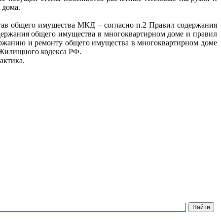
 дома.
став общего имущества МКД – согласно п.2 Правил содержания
ержания общего имущества в многоквартирном доме и правил
держанию и ремонту общего имущества в многоквартирном доме
 Жилищного кодекса РФ.
актика.