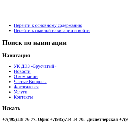
Перейти к основному содержанию
Перейти к главной навигации и войти
Поиск по навигации
Навигация
УК ДЭЗ «Брусчатый»
Новости
О компании
Частые Вопросы
Фотогалерея
Услуги
Контакты
Искать
+7(495)118-76-77
. Офис +7(985)714-14-70. Диспетчерская +7(9