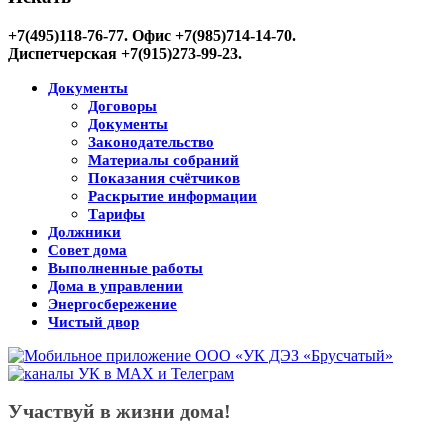
+7(495)118-76-77
. Офис +7(985)714-14-70.
Диспетчерская +7(915)273-99-23.
Документы
Договоры
Документы
Законодательство
Материалы собраний
Показания счётчиков
Раскрытие информации
Тарифы
Должники
Совет дома
Выполненные работы
Дома в управлении
Энергосбережение
Чистый двор
Участвуй в жизни дома!