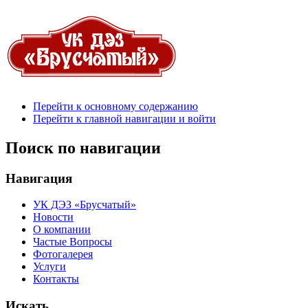
Перейти к основному содержанию
Перейти к главной навигации и войти
Поиск по навигации
Навигация
УК ДЭЗ «Брусчатый»
Новости
О компании
Частые Вопросы
Фотогалерея
Услуги
Контакты
Искать