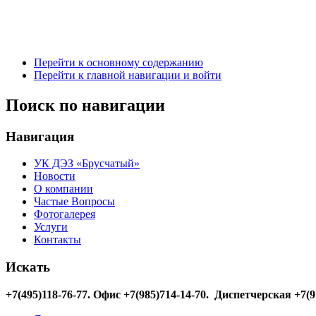
Перейти к основному содержанию
Перейти к главной навигации и войти
Поиск по навигации
Навигация
УК ДЭЗ «Брусчатый»
Новости
О компании
Частые Вопросы
Фотогалерея
Услуги
Контакты
Искать
+7(495)118-76-77
. Офис +7(985)714-14-70. Диспетчерская +7(9