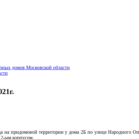
21г.
да на придомовой территории у дома 2Б по улице Народного Оп
 2-ым корпусом.