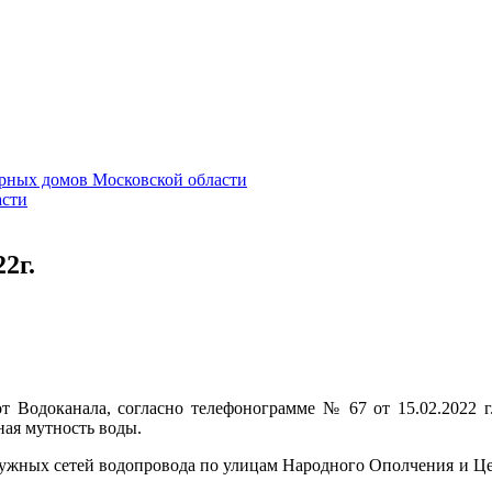
2г.
одоканала, согласно телефонограмме № 67 от 15.02.2022 г.,
ая мутность воды.
ных сетей водопровода по улицам Народного Ополчения и Централ