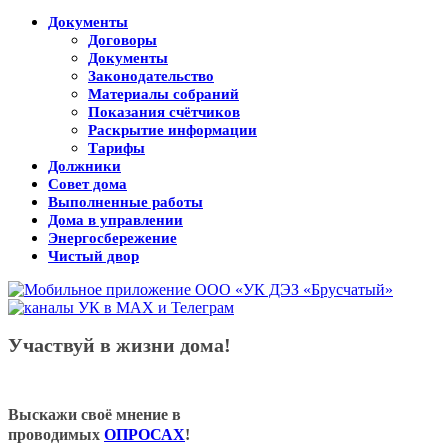
Документы
Договоры
Документы
Законодательство
Материалы собраний
Показания счётчиков
Раскрытие информации
Тарифы
Должники
Совет дома
Выполненные работы
Дома в управлении
Энергосбережение
Чистый двор
Участвуй в жизни дома!
Выскажи своё мнение в
проводимых
ОПРОСАХ
!