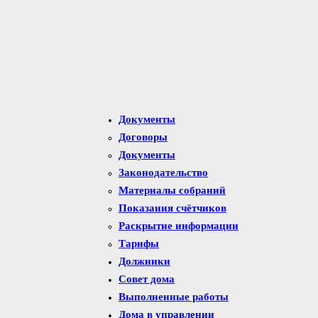
Документы
Договоры
Документы
Законодательство
Материалы собраний
Показания счётчиков
Раскрытие информации
Тарифы
Должники
Совет дома
Выполненные работы
Дома в управлении