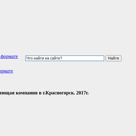
ормате
щая компания в г.Красногорск. 2017г.