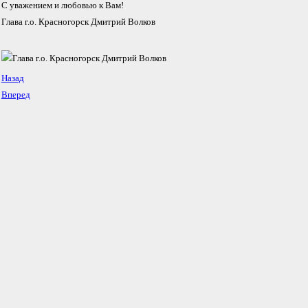
С уважением и любовью к Вам!
Глава г.о. Красногорск Дмитрий Волков
Назад
Вперед