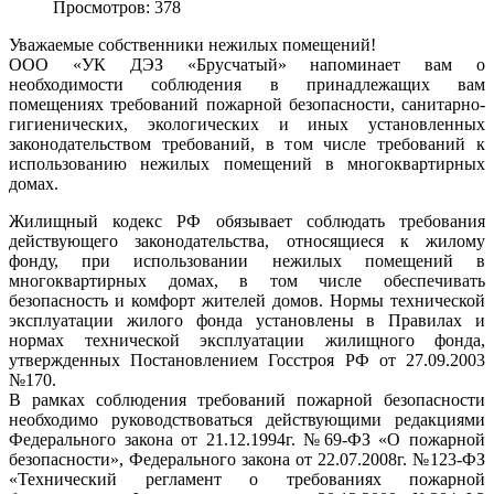
Просмотров: 378
Уважаемые собственники нежилых помещений!
ООО «УК ДЭЗ «Брусчатый» напоминает вам о
необходимости соблюдения в принадлежащих вам
помещениях требований пожарной безопасности, санитарно-
гигиенических, экологических и иных установленных
законодательством требований, в том числе требований к
использованию нежилых помещений в многоквартирных
домах.
Жилищный кодекс РФ обязывает соблюдать требования
действующего законодательства, относящиеся к жилому
фонду, при использовании нежилых помещений в
многоквартирных домах, в том числе обеспечивать
безопасность и комфорт жителей домов. Нормы технической
эксплуатации жилого фонда установлены в Правилах и
нормах технической эксплуатации жилищного фонда,
утвержденных Постановлением Госстроя РФ от 27.09.2003
№170.
В рамках соблюдения требований пожарной безопасности
необходимо руководствоваться действующими редакциями
Федерального закона от 21.12.1994г. №69-ФЗ «О пожарной
безопасности», Федерального закона от 22.07.2008г. №123-ФЗ
«Технический регламент о требованиях пожарной