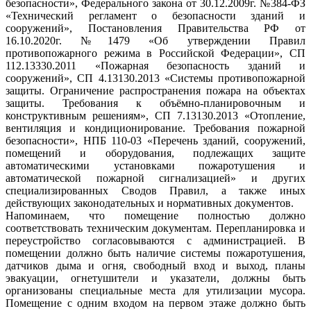
безопасности», Федерального закона от 30.12.2009г. №384-ФЗ
«Технический регламент о безопасности зданий и
сооружений», Постановления Правительства РФ от
16.10.2020г. №1479 «Об утверждении Правил
противопожарного режима в Российской Федерации», СП
112.13330.2011 «Пожарная безопасность зданий и
сооружений», СП 4.13130.2013 «Системы противопожарной
защиты. Ограничение распространения пожара на объектах
защиты. Требования к объёмно-планировочным и
конструктивным решениям», СП 7.13130.2013 «Отопление,
вентиляция и кондиционирование. Требования пожарной
безопасности», НПБ 110-03 «Перечень зданий, сооружений,
помещений и оборудования, подлежащих защите
автоматическими установками пожаротушения и
автоматической пожарной сигнализацией» и других
специализированных Сводов Правил, а также иных
действующих законодательных и нормативных документов.
Напоминаем, что помещение полностью должно
соответствовать техническим документам. Перепланировка и
переустройство согласовываются с администрацией. В
помещении должно быть наличие системы пожаротушения,
датчиков дыма и огня, свободный вход и выход, планы
эвакуации, огнетушители и указатели, должны быть
организованы специальные места для утилизации мусора.
Помещение с одним входом на первом этаже должно быть