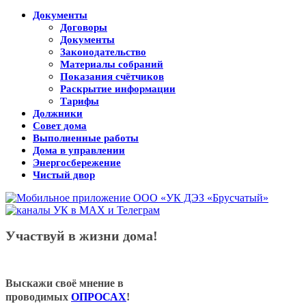
Документы
Договоры
Документы
Законодательство
Материалы собраний
Показания счётчиков
Раскрытие информации
Тарифы
Должники
Совет дома
Выполненные работы
Дома в управлении
Энергосбережение
Чистый двор
Участвуй в жизни дома!
Выскажи своё мнение в
проводимых
ОПРОСАХ
!