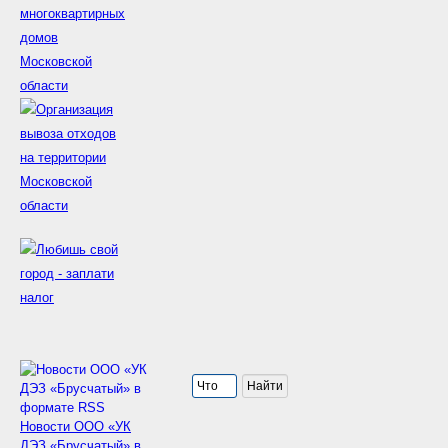
Новости ООО «УК
ДЭЗ «Брусчатый» в