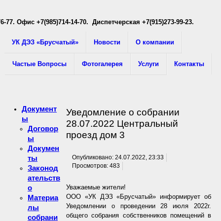
76-77
. Офис +7(985)714-14-70. Диспетчерская +7(915)273-99-23.
УК ДЭЗ «Брусчатый»
Новости
О компании
Частые Вопросы
Фотогалерея
Услуги
Контакты
Документ
Уведомление о собрании
ы
28.07.2022 Центральный
Договор
проезд дом 3
ы
Докумен
ты
Опубликовано: 24.07.2022, 23:33
Просмотров: 483
Законод
ательств
о
Уважаемые жители!
ООО «УК ДЭЗ «Брусчатый» информирует об
Материа
Уведомлении о проведении 28 июля 2022г.
лы
общего собрания собственников помещений в
собрани