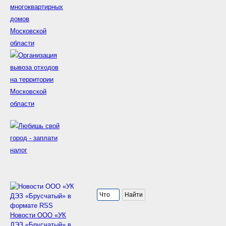
Новости ООО «УК
ДЭЗ «Брусчатый» в