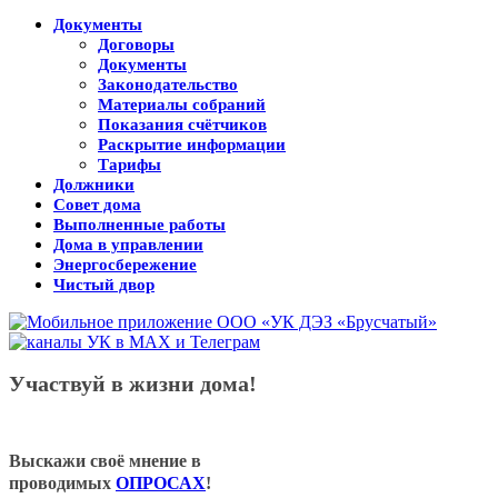
Документы
Договоры
Документы
Законодательство
Материалы собраний
Показания счётчиков
Раскрытие информации
Тарифы
Должники
Совет дома
Выполненные работы
Дома в управлении
Энергосбережение
Чистый двор
Участвуй в жизни дома!
Выскажи своё мнение в
проводимых
ОПРОСАХ
!